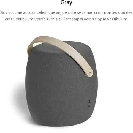
Gray
Sociis curae ad a a scelerisque augue ante seds hac cras montes sodales
cras vestibulum vestibulum a a ullamcorper adipiscing id vestibulum.