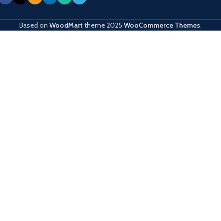
Based on
WoodMart
theme
2025
WooCommerce Themes
.