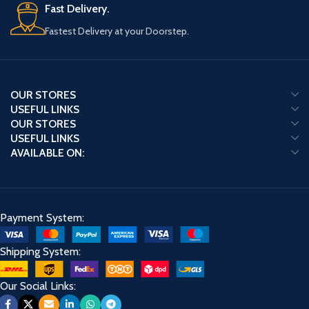
Fast Delivery.
Fastest Delivery at your Doorstep.
OUR STORES
USEFUL LINKS
OUR STORES
USEFUL LINKS
AVAILABLE ON:
Payment System:
Shipping System:
Our Social Links: