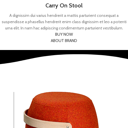
Carry On Stool
A dignissim dui varius hendrerit a mattis parturient consequat a
suspendisse a phasellus hendrerit enim class dignissim et leo a potenti
urna elit. In nam hac adipiscing condimentum parturient vestibulum.
BUY NOW
ABOUT BRAND