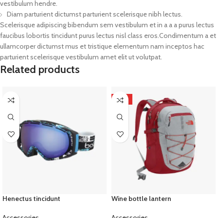
vestibulum hendre.
Diam parturient dictumst parturient scelerisque nibh lectus.
Scelerisque adipiscing bibendum sem vestibulum et in a a a purus lectus
faucibus lobortis tincidunt purus lectus nisl class eros.Condimentum a et
ullamcorper dictumst mus et tristique elementum nam inceptos hac
parturient scelerisque vestibulum amet elit ut volutpat.
Related products
HOT
Henectus tincidunt
Wine bottle lantern
Accessories
Accessories